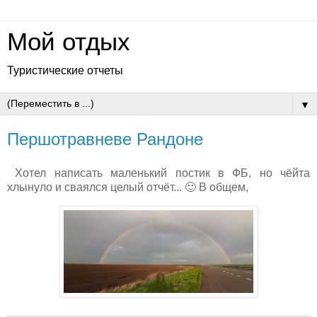
Мой отдых
Туристические отчеты
▼
Першотравневе Рандоне
Хотел написать маленький постик в ФБ, но чёйта
хлынуло и сваялся целый отчёт... 🙂 В общем,