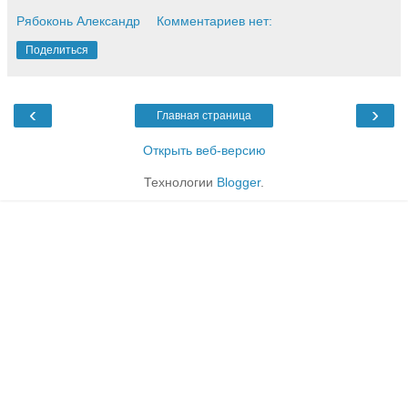
Рябоконь Александр
Комментариев нет:
Поделиться
‹
›
Главная страница
Открыть веб-версию
Технологии
Blogger
.