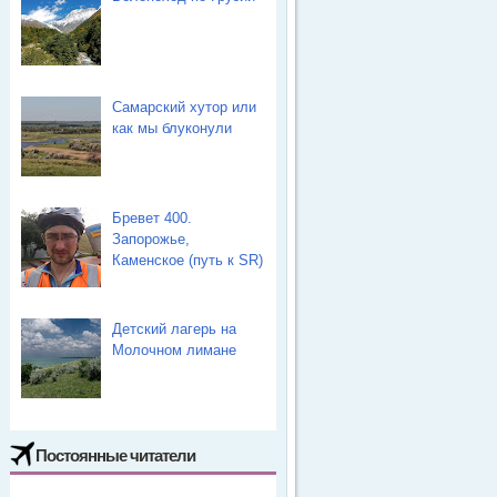
Самарский хутор или
как мы блуконули
Бревет 400.
Запорожье,
Каменское (путь к SR)
Детский лагерь на
Молочном лимане
Постоянные читатели