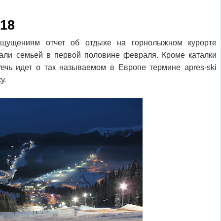
18
щущениям отчет об отдыхе на горнолыжном курорте
ыхали семьей в первой половине февраля. Кроме каталки
Речь идет о так называемом в Европе термине apres-ski
у.