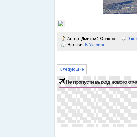
Автор:
Дмитрий Ослопов
0 ко
Ярлыки:
В Украине
Следующие
Не пропусти выход нового отч