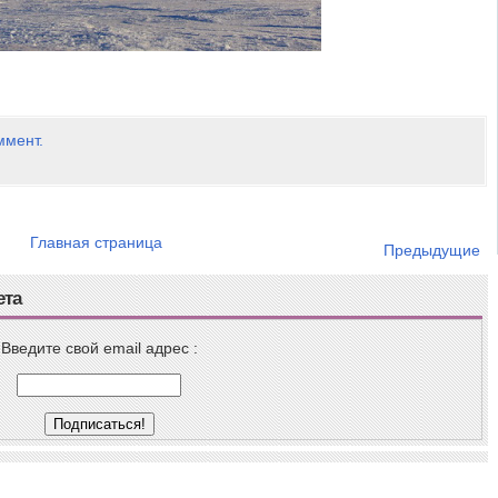
ммент.
Главная страница
Предыдущие
ета
Введите свой email адрес :