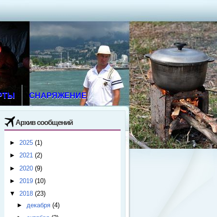
РТЫ
СНАРЯЖЕНИЕ
Архив сообщений
►
2025
(1)
►
2021
(2)
►
2020
(9)
►
2019
(10)
▼
2018
(23)
►
декабря
(4)