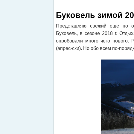
Буковель зимой 20
Представляю свежий еще по о
Буковель, в сезоне 2018 г. Отд
опробовали много чего нового. 
(апрес-ски). Но обо всем по-порядк