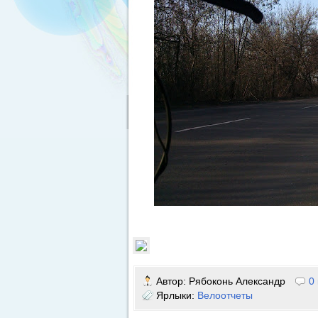
Автор:
Рябоконь Александр
0
Ярлыки:
Велоотчеты