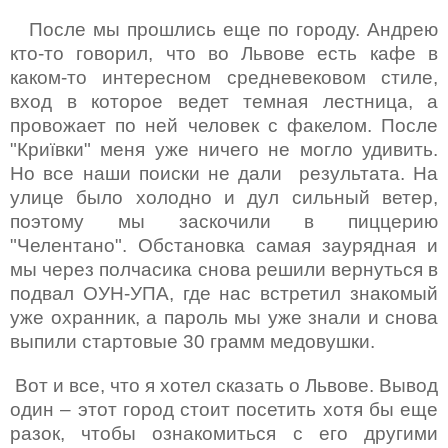
После мы прошлись еще по городу. Андрею
кто-то говорил, что во Львове есть кафе в
каком-то интересном средневековом стиле,
вход в которое ведет темная лестница, а
провожает по ней человек с факелом. После
"
Криївки" меня уже ничего не могло удивить.
Но все наши поиски не дали результата. На
улице было холодно и дул сильный ветер,
поэтому мы заскочили в пиццерию
"Челентано". Обстановка самая заурядная и
мы через полчасика снова решили вернуться в
подвал ОУН-УПА, где нас встретил знакомый
уже охранник, а пароль мы уже знали и снова
выпили стартовые 30 грамм медовушки.
Вот и все, что я хотел сказать о Львове. Вывод
один – этот город стоит посетить хотя бы еще
разок, чтобы ознакомиться с его другими