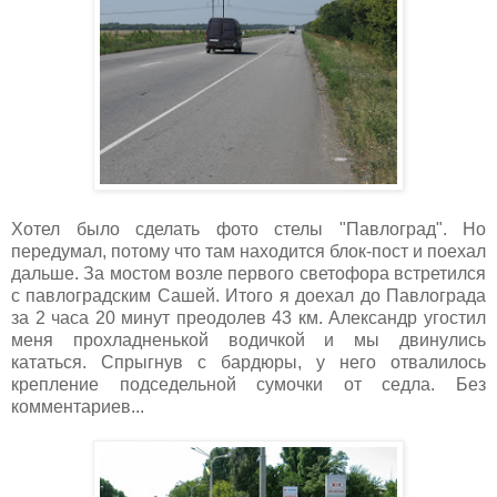
Хотел было сделать фото стелы "Павлоград". Но
передумал, потому что там находится блок-пост и поехал
дальше. За мостом возле первого светофора встретился
с павлоградским Сашей. Итого я доехал до Павлограда
за 2 часа 20 минут преодолев 43 км. Александр угостил
меня прохладненькой водичкой и мы двинулись
кататься. Спрыгнув с бардюры, у него отвалилось
крепление подседельной сумочки от седла. Без
комментариев...