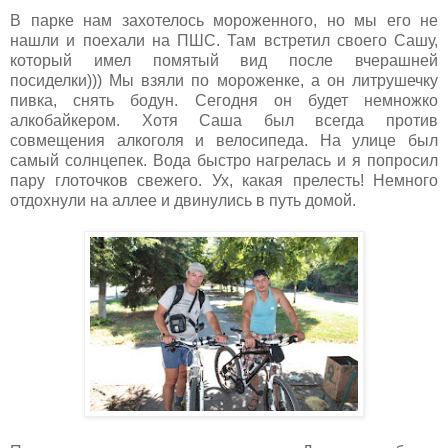
В парке нам захотелось мороженного, но мы его не
нашли и поехали на ПШС. Там встретил своего Сашу,
который имел помятый вид после вчерашней
посиделки))) Мы взяли по мороженке, а он литрушечку
пивка, снять бодун. Сегодня он будет немножко
алкобайкером. Хотя Саша был всегда против
совмещения алкоголя и велосипеда. На улице был
самый солнцепек. Вода быстро нагрелась и я попросил
пару глоточков свежего. Ух, какая прелесть! Немного
отдохнули на аллее и двинулись в путь домой.