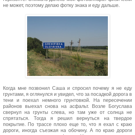
не может, поэтому делаю фотку знака и еду дальше.
Когда мне позвонил Саша и спросил почему я не еду
грунтами, я оглянулся и увидел, что за посадкой дорога в
тени и поехал немного грунтовкой. На пересечении
районов выехал снова на асфальт. Возле Богуслава
свернул на грунты слева, но там уже от солнца не
спрятаться. Тогда я решил вернуться на твердое
покрытие. По трассе плохо еще то, что я ехал с краю
дороги, иногда съезжая на обочину. А по краю дороги