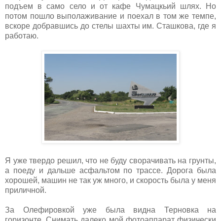
подъем в само село и от кафе Чумацкьий шлях. Но
потом пошло выполаживание и поехал в том же темпе,
вскоре добравшись до стелы шахты им. Сташкова, где я
работаю.
Я уже твердо решил, что не буду сворачивать на грунты,
а поеду и дальше асфальтом по трассе. Дорога была
хорошей, машин не так уж много, и скорость была у меня
приличной.
За Олефировкой уже была видна Терновка на
горизонте. Снимать далеко мой фотоаппарат физически