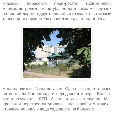
красный, пересекая перекресток. Вспомнилось
множество роликов из ютуба, когда в таких же случаях
на чистой дороге вдруг появляется откуда-то встречный
транспорт и нарушители правил попадают под колеса.
Нам торопиться была незачем. Саша сказал, что возле
автовокзала Павлограда и перед мостом через Волчью
часто случаются ДТП. А вот и доказательство. Мы,
проезжая перекресток увидели, валяющийся мотоцикл,
стоящую машину и деда сидевшего на бардюре.