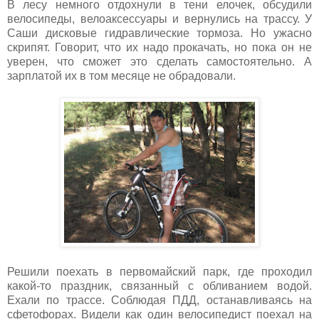
В лесу немного отдохнули в тени елочек, обсудили
велосипеды, велоаксессуары и вернулись на трассу. У
Саши дисковые гидравлические тормоза. Но ужасно
скрипят. Говорит, что их надо прокачать, но пока он не
уверен, что сможет это сделать самостоятельно. А
зарплатой их в том месяце не обрадовали.
Решили поехать в первомайский парк, где проходил
какой-то праздник, связанный с обливанием водой.
Ехали по трассе. Соблюдая ПДД, останавливаясь на
сфетофорах. Видели как один велосипедист поехал на