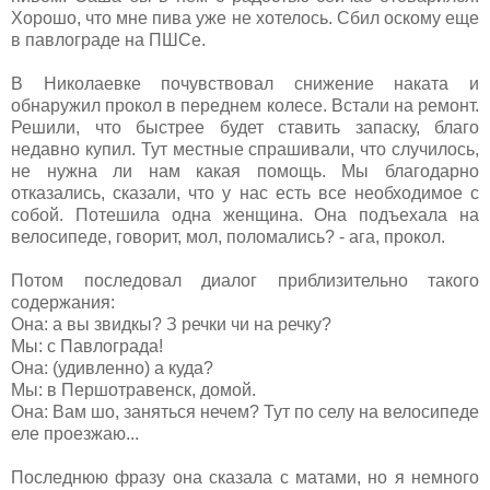
Хорошо, что мне пива уже не хотелось. Сбил оскому еще
в павлограде на ПШСе.
В Николаевке почувствовал снижение наката и
обнаружил прокол в переднем колесе. Встали на ремонт.
Решили, что быстрее будет ставить запаску, благо
недавно купил. Тут местные спрашивали, что случилось,
не нужна ли нам какая помощь. Мы благодарно
отказались, сказали, что у нас есть все необходимое с
собой. Потешила одна женщина. Она подъехала на
велосипеде, говорит, мол, поломались? - ага, прокол.
Потом последовал диалог приблизительно такого
содержания:
Она: а вы звидкы? З речки чи на речку?
Мы: с Павлограда!
Она: (удивленно) а куда?
Мы: в Першотравенск, домой.
Она: Вам шо, заняться нечем? Тут по селу на велосипеде
еле проезжаю...
Последнюю фразу она сказала с матами, но я немного