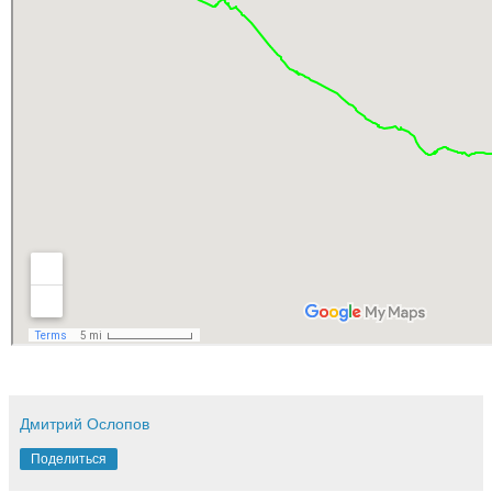
Дмитрий Ослопов
Поделиться