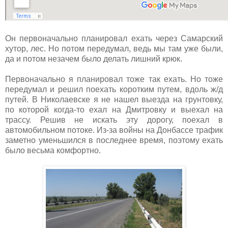
Он первоначально планировал ехать через Самарский
хутор, лес. Но потом передумал, ведь мы там уже были,
да и потом незачем было делать лишний крюк.
Первоначально я планировал тоже так ехать. Но тоже
передумал и решил поехать коротким путем, вдоль ж/д
путей. В Николаевске я не нашел выезда на грунтовку,
по которой когда-то ехал на Дмитровку и выехал на
трассу. Решив не искать эту дорогу, поехал в
автомобильном потоке. Из-за войны на Донбассе трафик
заметно уменьшился в последнее время, поэтому ехать
было весьма комфортно.