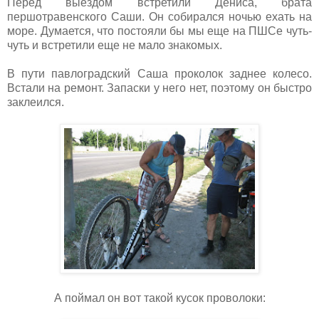
Перед выездом встретили Дениса, брата
першотравенского Саши. Он собирался ночью ехать на
море. Думается, что постояли бы мы еще на ПШСе чуть-
чуть и встретили еще не мало знакомых.
В пути павлоградский Саша проколок заднее колесо.
Встали на ремонт. Запаски у него нет, поэтому он быстро
заклеился.
А поймал он вот такой кусок проволоки: