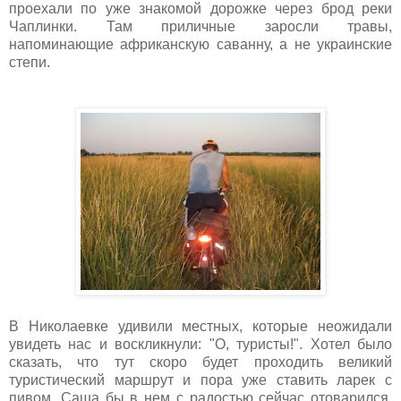
проехали по уже знакомой дорожке через брод реки
Чаплинки. Там приличные заросли травы,
напоминающие африканскую саванну, а не украинские
степи.
В Николаевке удивили местных, которые неожидали
увидеть нас и воскликнули: "О, туристы!". Хотел было
сказать, что тут скоро будет проходить великий
туристический маршрут и пора уже ставить ларек с
пивом. Саша бы в нем с радостью сейчас отоварился.