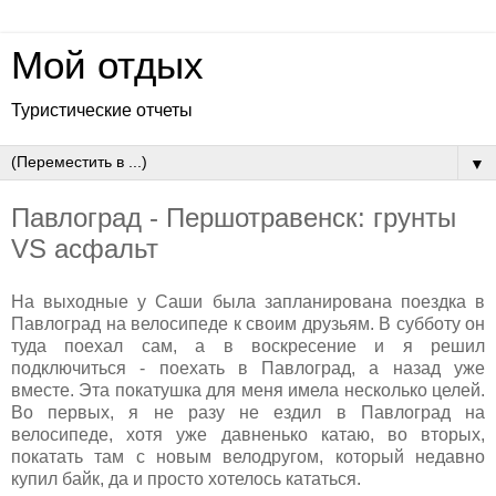
Мой отдых
Туристические отчеты
▼
Павлоград - Першотравенск: грунты
VS асфальт
На выходные у Саши была запланирована поездка в
Павлоград на велосипеде к своим друзьям. В субботу он
туда поехал сам, а в воскресение и я решил
подключиться - поехать в Павлоград, а назад уже
вместе. Эта покатушка для меня имела несколько целей.
Во первых, я не разу не ездил в Павлоград на
велосипеде, хотя уже давненько катаю, во вторых,
покатать там с новым велодругом, который недавно
купил байк, да и просто хотелось кататься.