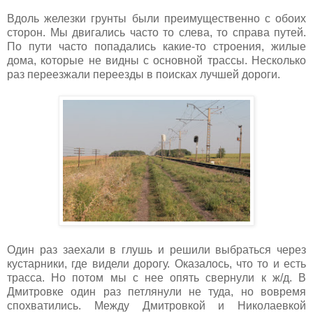
Вдоль железки грунты были преимущественно с обоих
сторон. Мы двигались часто то слева, то справа путей.
По пути часто попадались какие-то строения, жилые
дома, которые не видны с основной трассы. Несколько
раз переезжали переезды в поисках лучшей дороги.
Один раз заехали в глушь и решили выбраться через
кустарники, где видели дорогу. Оказалось, что то и есть
трасса. Но потом мы с нее опять свернули к ж/д. В
Дмитровке один раз петлянули не туда, но вовремя
спохватились. Между Дмитровкой и Николаевкой