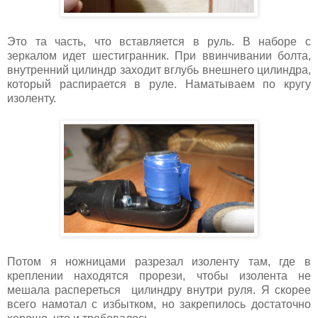
Это та часть, что вставляется в руль. В наборе с
зеркалом идет шестигранник. При ввинчивании болта,
внутренний цилиндр заходит вглубь внешнего цилиндра,
который распирается в руле. Наматываем по кругу
изоленту.
Потом я ножницами разрезал изоленту там, где в
креплении находятся прорези, чтобы изолента не
мешала распереться цилиндру внутри руля. Я скорее
всего намотал с избытком, но закрепилось достаточно