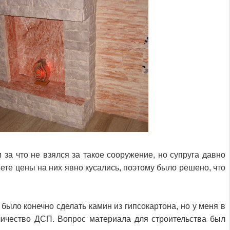
 за что не взялся за такое сооружение, но супруга давно
нете цены на них явно кусались, поэтому было решено, что
было конечно сделать камин из гипсокартона, но у меня в
личество ДСП. Вопрос материала для строительства был