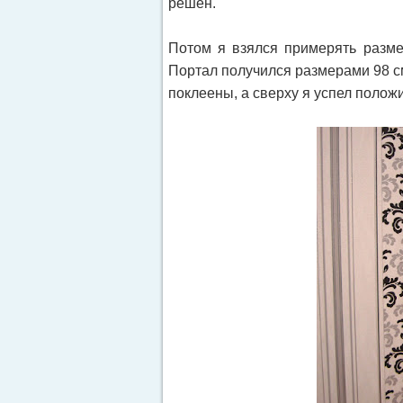
решен.
Потом я взялся примерять разме
Портал получился размерами 98 см
поклеены, а сверху я успел полож