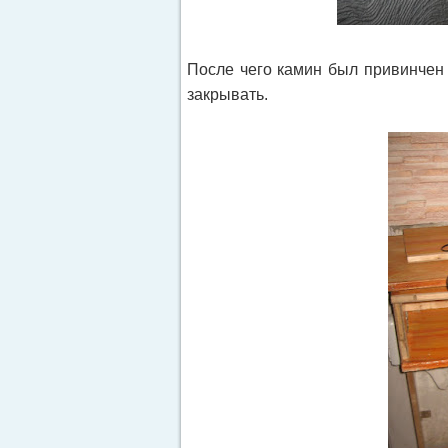
После чего камин был привинчен 
закрывать.