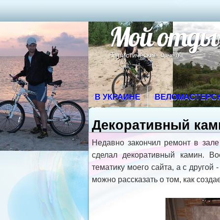
Мой отды
Туристические отчеты
В УКРАИНЕ
ВЕЛОМАСТЕРС
Декоративный кам
Недавно закончил ремонт в зале
сделал декоративный камин. Во
тематику моего сайта, а с другой 
можно рассказать о том, как созд