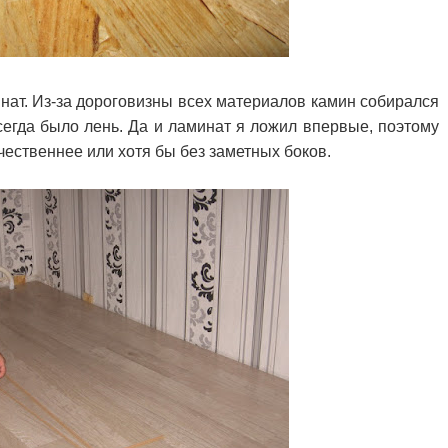
нат. Из-за дороговизны всех материалов камин собирался
сегда было лень. Да и ламинат я ложил впервые, поэтому
чественнее или хотя бы без заметных боков.