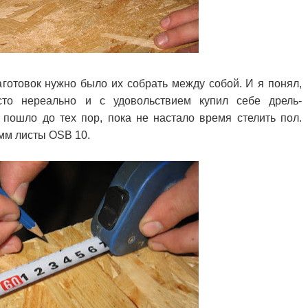
аготовок нужно было их собрать между собой. И я понял,
сто нереально и с удовольствием купил себе дрель-
пошло до тех пор, пока не настало время стелить пол.
мм листы OSB 10.