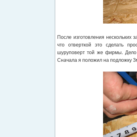
После изготовления нескольких з
что отверткой это сделать про
шуруповерт той же фирмы. Дело 
Сначала я положил на подложку 3