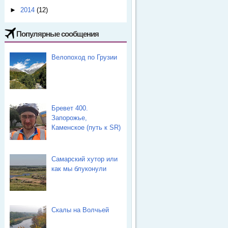
►
2014
(12)
Популярные сообщения
Велопоход по Грузии
Бревет 400.
Запорожье,
Каменское (путь к SR)
Самарский хутор или
как мы блуконули
Скалы на Волчьей