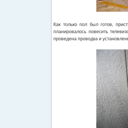
Как только пол был готов, прис
планировалось повесить телевиз
проведена проводка и установлены