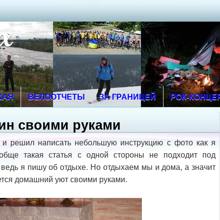
х
КАЯ
ВЕЛООТЧЕТЫ
ЗА ГРАНИЦЕЙ
РОК-КОНЦЕ
ин своими руками
 и решил написать небольшую инструкцию с фото как я
обще такая статья с одной стороны не подходит под
- ведь я пишу об отдыхе. Но отдыхаем мы и дома, а значит
ается домашний уют своими руками.