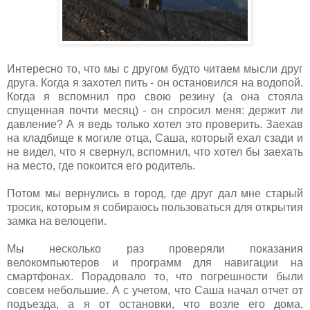
Интересно то, что мы с другом будто читаем мысли друг
друга. Когда я захотел пить - он остановился на водопой.
Когда я вспомнил про свою резину (а она стояла
спущенная почти месяц) - он спросил меня: держит ли
давление? А я ведь только хотел это проверить. Заехав
на кладбище к могиле отца, Саша, который ехал сзади и
не видел, что я свернул, вспомнил, что хотел бы заехать
на место, где покоится его родитель.
Потом мы вернулись в город, где друг дал мне старый
тросик, которым я собираюсь пользоваться для открытия
замка на велоцепи.
Мы несколько раз проверяли показания
велокомпьютеров и программ для навигации на
смартфонах. Порадовало то, что погрешности были
совсем небольшие. А с учетом, что Саша начал отчет от
подъезда, а я от остановки, что возле его дома,