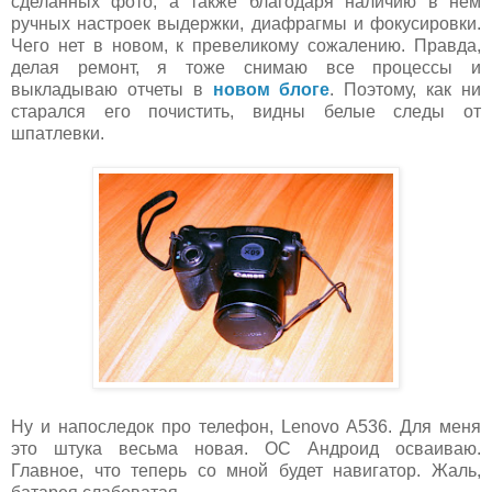
сделанных фото, а также благодаря наличию в нем
ручных настроек выдержки, диафрагмы и фокусировки.
Чего нет в новом, к превеликому сожалению. Правда,
делая ремонт, я тоже снимаю все процессы и
выкладываю отчеты в
новом блоге
. Поэтому, как ни
старался его почистить, видны белые следы от
шпатлевки.
Ну и напоследок про телефон, Lenovo A536. Для меня
это штука весьма новая. ОС Андроид осваиваю.
Главное, что теперь со мной будет навигатор. Жаль,