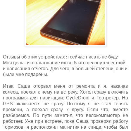
Отзывы об этих устройствах я сейчас писать не буду.
Моя цель - использование их во благо велопутешествий
и написания отчетов. Для чего, в большей степени, они и
были мне подарены.
Итак, Саша оторвал меня от ремонта и я, накачав
колеса, поехал к нему на встречу. Хотел сразу включить
программы для навигации: CycleDroid и Геотрекер. Но
GPS включается не сразу. Поэтому я не стал терять
времени, а поехал сразу к другу. Если что, вместе
разберемся. По пути заметил, что велокомпьютер не
работает. Уже при встрече, пока Саша проверял работу
тормозов, я расположил магнитик на спице, чтобы был