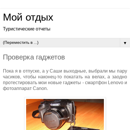
Мой отдых
Туристические отчеты
▼
Проверка гаджетов
Пока я в отпуске, а у Саши выходные, выбрали мы пару
часиков, чтобы наконец-то покатать на велах, а заодно
протестировать мои новые гаджеты - смартфон Lenovo и
фотоаппарат Canon.