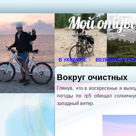
Мой отды
Туристические отчеты
В УКРАИНЕ
ВЕЛОМАСТЕРС
Вокруг очистных
Глянув, что в воскресенье я выхо
погоды по rp5 обещал солнечну
западный ветер.