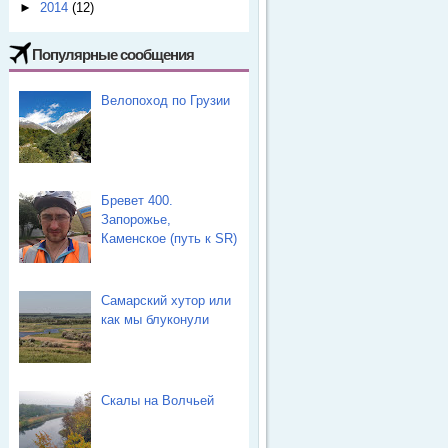
►
2014
(12)
Популярные сообщения
Велопоход по Грузии
Бревет 400.
Запорожье,
Каменское (путь к SR)
Самарский хутор или
как мы блуконули
Скалы на Волчьей