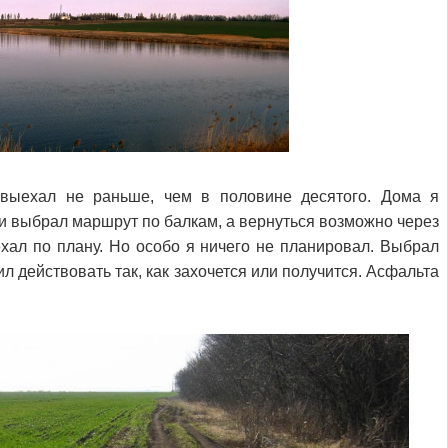
выехал не раньше, чем в половине десятого. Дома я
и выбрал маршрут по балкам, а вернуться возможно через
ехал по плану. Но особо я ничего не планировал. Выбрал
л действовать так, как захочется или получится. Асфальта