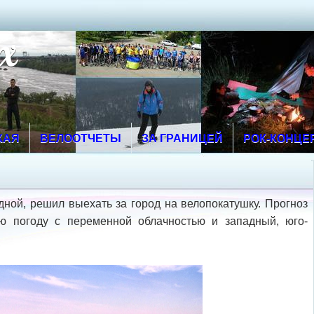
х
КАЯ
ВЕЛООТЧЕТЫ
ЗА ГРАНИЦЕЙ
РОК-КОНЦЕ
дной, решил выехать за город на велопокатушку. Прогноз
ю погоду с переменной облачностью и западный, юго-