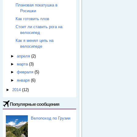
Плановая покатушка в
Росишки
Как готовить плов
Стоит ли ставить рога на
велосипед
Как я менял цепь на
велосипеде
►
апреля
(2)
►
марта
(3)
►
февраля
(5)
►
января
(6)
►
2014
(12)
Популярные сообщения
Велопоход по Грузии