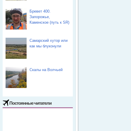
Бревет 400.
Запорожье,
Каменское (путь к SR)
Самарский хутор или
как мы блуконули
Скалы на Волчьей
Постоянные читатели