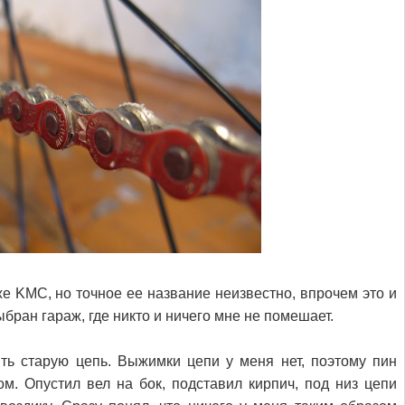
е KMC, но точное ее название неизвестно, впрочем это и
ыбран гараж, где никто и ничего мне не помешает.
ять старую цепь. Выжимки цепи у меня нет, поэтому пин
м. Опустил вел на бок, подставил кирпич, под низ цепи