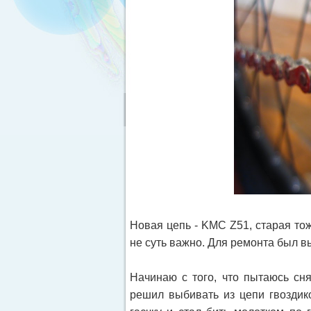
Новая цепь - KMC Z51, старая тож
не суть важно. Для ремонта был в
Начинаю с того, что пытаюсь сн
решил выбивать из цепи гвоздико