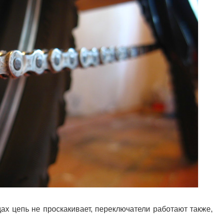
дах цепь не проскакивает, переключатели работают также,