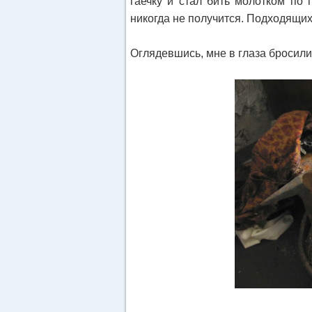
гаечку и стал бить молотком по 
никогда не получится. Подходящих
Оглядевшись, мне в глаза бросили