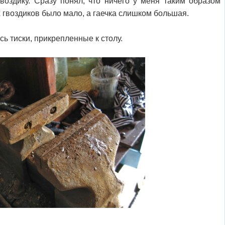
гвоздику. Сразу понял, что ничего у меня таким образом
 гвоздиков было мало, а гаечка слишком большая.
сь тиски, прикрепленные к столу.