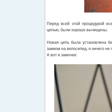
Перед всей этой процедурой все
цепью, были хорошо вычищены.
Новая цепь была установлена без
замком на велосипед, я ничего не
А вот и замочек: