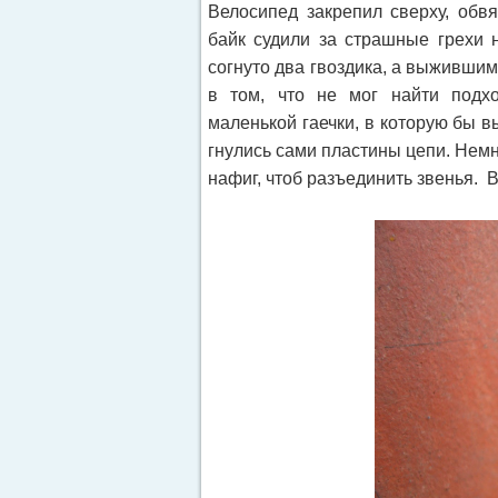
Велосипед закрепил сверху, обв
байк судили за страшные грехи 
согнуто два гвоздика, а выживши
в том, что не мог найти подх
маленькой гаечки, в которую бы 
гнулись сами пластины цепи. Немно
нафиг, чтоб разъединить звенья. 