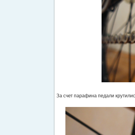
За счет парафина педали крутилис