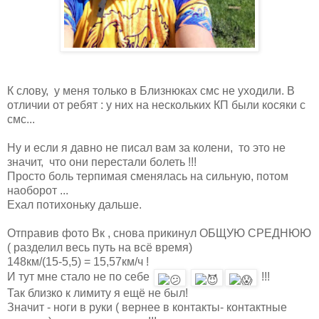
К слову, у меня только в Близнюках смс не уходили. В
отличии от ребят : у них на нескольких КП были косяки с
смс...
Ну и если я давно не писал вам за колени, то это не
значит, что они перестали болеть !!!
Просто боль терпимая сменялась на сильную, потом
наоборот ...
Ехал потихоньку дальше.
Отправив фото Вк , снова прикинул ОБЩУЮ СРЕДНЮЮ
( разделил весь путь на всё время)
148км/(15-5,5) = 15,57км/ч !
И тут мне стало не по себе
!!!
Так близко к лимиту я ещё не был!
Значит - ноги в руки ( вернее в контакты- контактные