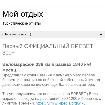
Мой отдых
Туристические отчеты
▼
Первый ОФИЦИАЛЬНЫЙ БРЕВЕТ
300+
Веломарафон 336 км в рамках 1840 км/
месяц.
Представляю отчет Евгения Изюмского о его первом
бревете и о том, как он побил свой собственный рекорд
дальности езды на велосипеде. Далее слова автора.
Так уж получилось, что впервые слово БРЕВЕТ ( Вело
марафон, поездка на расстояния 200-1200 и более км, с
лимитом времени,
https://ru.m.wikipedia.org/
wiki/