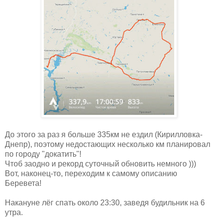
До этого за раз я больше 335км не ездил (Кирилловка-
Днепр), поэтому недостающих несколько км планировал
по городу "докатить"!
Чтоб заодно и рекорд суточный обновить немного )))
Вот, наконец-то, переходим к самому описанию
Беревета!
Накануне лёг спать около 23:30, заведя будильник на 6
утра.