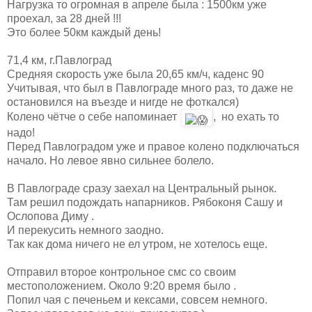
Нагрузка то огромная в апреле была : 1500км уже
проехал, за 28 дней !!!
Это более 50км каждый день!
71,4 км, г.Павлоград
Средняя скорость уже была 20,65 км/ч, каденс 90
Учитывая, что был в Павлограде много раз, то даже не
остановился на въезде и нигде не фоткался)
Колено чётче о себе напоминает
, но ехать то
надо!
Перед Павлоградом уже и правое колено подключаться
начало. Но левое явно сильнее болело.
В Павлограде сразу заехал на Центральный рынок.
Там решил подождать напарников. Рябоконя Сашу и
Ослопова Диму .
И перекусить немного заодно.
Так как дома ничего не ел утром, не хотелось еще.
Отправил второе контрольное смс со своим
местоположением. Около 9:20 время было .
Попил чая с печеньем и кексами, совсем немного.