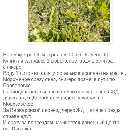
На одометре 94км , средняя 20,26 ; Каденс 90
Купил на заправке 1 мороженое, воду 1,5 литра ,
сникерс.
Воду 1 литр - во флягу, остальное допиваю на месте .
Мороженое сразу съел, сникерс позже, в пути по
Варваровке.
Периодически слышно и видно поезда : слева ЖД
дорога идёт. Дороги шли рядом, начиная с с.
Морозовское.
За Варваровкой переезд через ЖД : теперь поезда
справа едут.
И сразу за переездом начинается районный центр
пгт.Юрьевка.