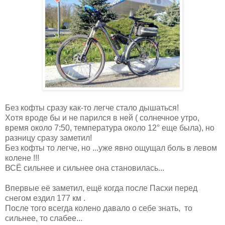
Без кофты сразу как-то легче стало дышаться!
Хотя вроде бы и не парился в ней ( солнечное утро,
время около 7:50, температура около 12° еще была), но
разницу сразу заметил!
Без кофты то легче, но ...уже явно ощущал боль в левом
колене !!!
ВСЁ сильнее и сильнее она становилась...
Впервые её заметил, ещё когда после Пасхи перед
снегом ездил 177 км .
После того всегда колено давало о себе знать, то
сильнее, то слабее...