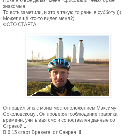
Пока это всё делал, меня "срисовали" некоторые
знакомые !
То есть заметили, и это в такую то рань, в субботу )))
Может ещё кто-то видел меня?)
ФОТО СТАРТА
Отправил sms с моим местоположением Максиму
Соколовскому . Он проверял соблюдение графика
времени, учитывая смс и сопоставляя данные со
Стравой...
В 6:15 старт Бревета, от Санрея !!!