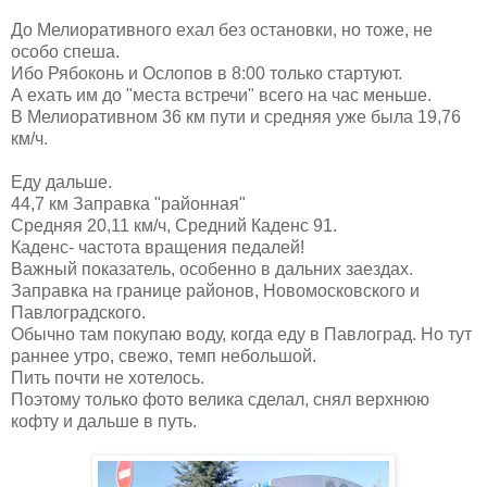
До Мелиоративного ехал без остановки, но тоже, не
особо спеша.
Ибо Рябоконь и Ослопов в 8:00 только стартуют.
А ехать им до "места встречи" всего на час меньше.
В Мелиоративном 36 км пути и средняя уже была 19,76
км/ч.
Еду дальше.
44,7 км Заправка "районная"
Средняя 20,11 км/ч, Средний Каденс 91.
Каденс- частота вращения педалей!
Важный показатель, особенно в дальних заездах.
Заправка на границе районов, Новомосковского и
Павлоградского.
Обычно там покупаю воду, когда еду в Павлоград. Но тут
раннее утро, свежо, темп небольшой.
Пить почти не хотелось.
Поэтому только фото велика сделал, снял верхнюю
кофту и дальше в путь.