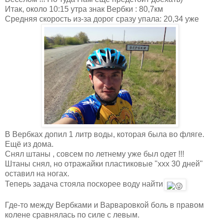
Итак, около 10:15 утра знак Вербки : 80,7км
Средняя скорость из-за дорог сразу упала: 20,34 уже
В Вербках допил 1 литр воды, которая была во фляге.
Ещё из дома.
Снял штаны , совсем по летнему уже был одет !!!
Штаны снял, но отражайки пластиковые "ххх 30 дней"
оставил на ногах.
Теперь задача стояла поскорее воду найти
Где-то между Вербками и Варваровкой боль в правом
колене сравнялась по силе с левым.