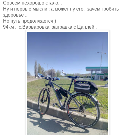
Совсем нехорошо стало...
Ну и первые мысли : а может ну его, зачем гробить
здоровье ...
Но путь продолжается )
94км , с.Варваровка, заправка с Цаплей .