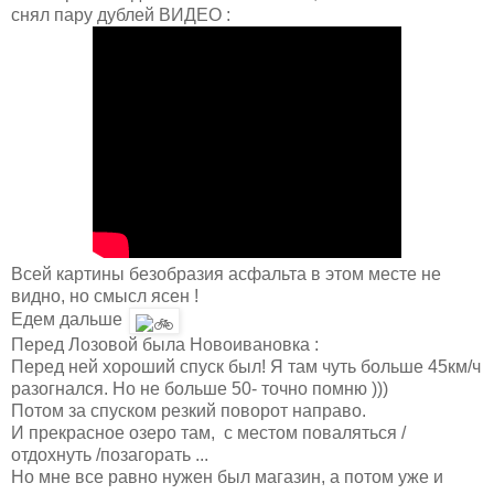
снял пару дублей ВИДЕО :
Всей картины безобразия асфальта в этом месте не
видно, но смысл ясен !
Едем дальше
Перед Лозовой была Новоивановка :
Перед ней хороший спуск был! Я там чуть больше 45км/ч
разогнался. Но не больше 50- точно помню )))
Потом за спуском резкий поворот направо.
И прекрасное озеро там, с местом поваляться /
отдохнуть /позагорать ...
Но мне все равно нужен был магазин, а потом уже и