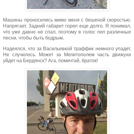
Машины проносились мимо меня с бешеной скоростью.
Напрягает. Задний габарит горел еще долго. Я понимал,
что уже давно не спал, поэтому в голос пел различные
песни, чтобы быть бодрым.
Надеялся, что за Васильевкой траффик немного упадет.
Не случилось. Может за Мелитополем часть движухи
уйдет на Бердянск? Ага, помечтай, браток!