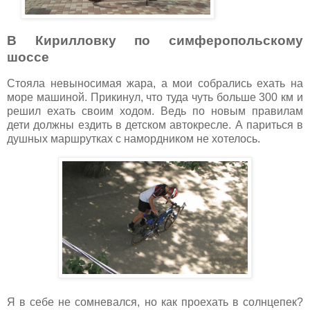
В Кирилловку по симферопольскому
шоссе
Стояла невыносимая жара, а мои собрались ехать на
море машиной. Прикинул, что туда чуть больше 300 км и
решил ехать своим ходом. Ведь по новым правилам
дети должны ездить в детском автокресле. А париться в
душных маршрутках с намордником не хотелось.
Я в себе не сомневался, но как проехать в солнцепек?