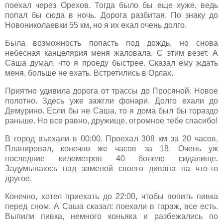
поехал через Орехов. Тогда было бы еще хуже, ведь
попал бы сюда в ночь. Дорога разбитая. По знаку до
Новониколаевки 55 км, но я их ехал очень долго.
Была возможность попасть под дождь, но снова
небесная канцелярия меня жаловала. С этим везет. А
Саша думал, что я проеду быстрее. Сказал ему ждать
меня, больше не ехать. Встретились в Орлах.
Приятно удивила дорога от трассы до Просяной. Новое
полотно. Здесь уже зажгли фонари. Долго ехали до
Демурино. Если бы не Саша, то я дома был бы гораздо
раньше. Но все равно, дружище, огромное тебе спасибо!
В город въехали в 00:00. Проехал 308 км за 20 часов.
Планировал, конечно же часов за 18. Очень уж
последние километров 40 болело сидалище.
Задумываюсь над заменой своего дивана на что-то
другое.
Конечно, хотел приехать до 22:00, чтобы попить пивка
перед сном. А Саша сказал: поехали в гараж, все есть.
Выпили пивка, немного коньяка и разбежались по