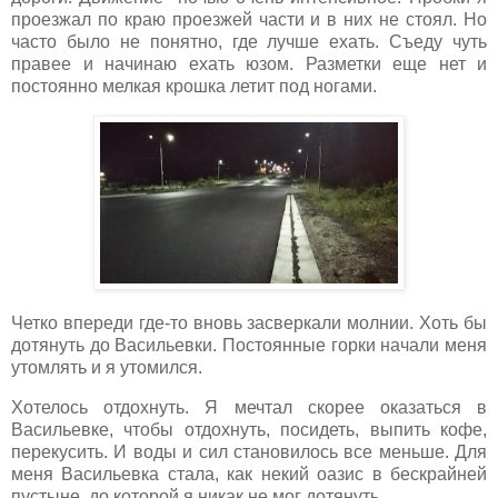
проезжал по краю проезжей части и в них не стоял. Но
часто было не понятно, где лучше ехать. Съеду чуть
правее и начинаю ехать юзом. Разметки еще нет и
постоянно мелкая крошка летит под ногами.
Четко впереди где-то вновь засверкали молнии. Хоть бы
дотянуть до Васильевки. Постоянные горки начали меня
утомлять и я утомился.
Хотелось отдохнуть. Я мечтал скорее оказаться в
Васильевке, чтобы отдохнуть, посидеть, выпить кофе,
перекусить. И воды и сил становилось все меньше. Для
меня Васильевка стала, как некий оазис в бескрайней
пустыне, до которой я никак не мог дотянуть.