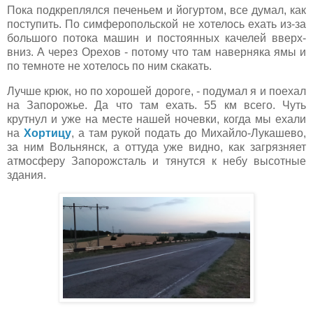
Пока подкреплялся печеньем и йогуртом, все думал, как
поступить. По симферопольской не хотелось ехать из-за
большого потока машин и постоянных качелей вверх-
вниз. А через Орехов - потому что там наверняка ямы и
по темноте не хотелось по ним скакать.
Лучше крюк, но по хорошей дороге, - подумал я и поехал
на Запорожье. Да что там ехать. 55 км всего. Чуть
крутнул и уже на месте нашей ночевки, когда мы ехали
на
Хортицу
, а там рукой подать до Михайло-Лукашево,
за ним Вольнянск, а оттуда уже видно, как загрязняет
атмосферу Запорожсталь и тянутся к небу высотные
здания.