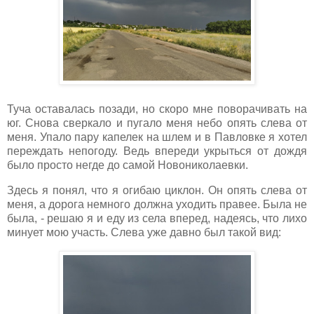
Туча оставалась позади, но скоро мне поворачивать на
юг. Снова сверкало и пугало меня небо опять слева от
меня. Упало пару капелек на шлем и в Павловке я хотел
переждать непогоду. Ведь впереди укрыться от дождя
было просто негде до самой Новониколаевки.
Здесь я понял, что я огибаю циклон. Он опять слева от
меня, а дорога немного должна уходить правее. Была не
была, - решаю я и еду из села вперед, надеясь, что лихо
минует мою участь. Слева уже давно был такой вид: