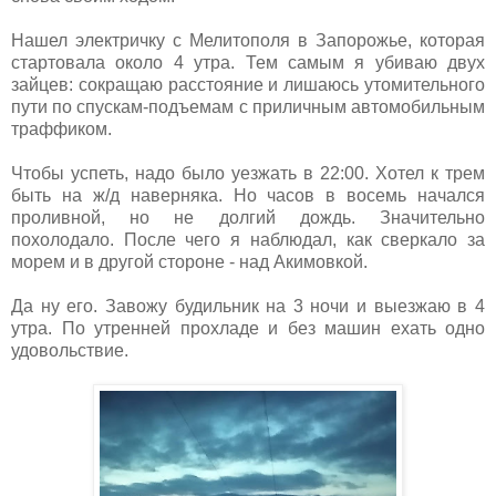
Нашел электричку с Мелитополя в Запорожье, которая
стартовала около 4 утра. Тем самым я убиваю двух
зайцев: сокращаю расстояние и лишаюсь утомительного
пути по спускам-подъемам с приличным автомобильным
траффиком.
Чтобы успеть, надо было уезжать в 22:00. Хотел к трем
быть на ж/д наверняка. Но часов в восемь начался
проливной, но не долгий дождь. Значительно
похолодало. После чего я наблюдал, как сверкало за
морем и в другой стороне - над Акимовкой.
Да ну его. Завожу будильник на 3 ночи и выезжаю в 4
утра. По утренней прохладе и без машин ехать одно
удовольствие.