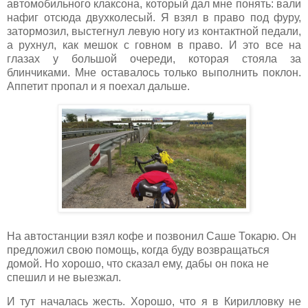
автомобильного клаксона, который дал мне понять: вали
нафиг отсюда двухколесый. Я взял в право под фуру,
затормозил, выстегнул левую ногу из контактной педали,
а рухнул, как мешок с говном в право. И это все на
глазах у большой очереди, которая стояла за
блинчиками. Мне оставалось только выполнить поклон.
Аппетит пропал и я поехал дальше.
На автостанции взял кофе и позвонил Саше Токарю. Он
предложил свою помощь, когда буду возвращаться
домой. Но хорошо, что сказал ему, дабы он пока не
спешил и не выезжал.
И тут началась жесть. Хорошо, что я в Кирилловку не