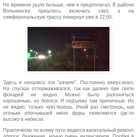
Но времени ушло больше, чем я предполагал. В районе
Вольнянска пришлось включить свет, а на
симферопольскую трассу повернул уже в 22:00.
Здесь и начались эти "качели". Постоянно вверх-вниз.
На спусках оттормаживался, так как далеко при свете
фонарей не видно. Можно было разгоняться
хорошенько, но боялся. И подъемы там приличные. Их
не видно, только чувствуешь. Иной раз смотришь, как
огоньки обогнавшей меня фуры появляются где-то
высоко в небесах.
Практически по всему пути ведется капитальный ремонт
дороги. Движение ночью очень интенсивное. Пробки я