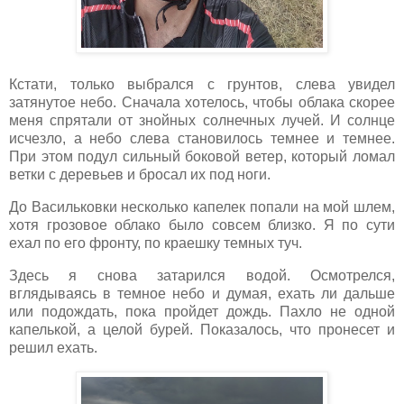
Кстати, только выбрался с грунтов, слева увидел
затянутое небо. Сначала хотелось, чтобы облака скорее
меня спрятали от знойных солнечных лучей. И солнце
исчезло, а небо слева становилось темнее и темнее.
При этом подул сильный боковой ветер, который ломал
ветки с деревьев и бросал их под ноги.
До Васильковки несколько капелек попали на мой шлем,
хотя грозовое облако было совсем близко. Я по сути
ехал по его фронту, по краешку темных туч.
Здесь я снова затарился водой. Осмотрелся,
вглядываясь в темное небо и думая, ехать ли дальше
или подождать, пока пройдет дождь. Пахло не одной
капелькой, а целой бурей. Показалось, что пронесет и
решил ехать.