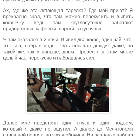
Ах, где же эта летающая тарелка? Где мой приют? Я
прекрасно знал, что там можно перекусить и выпить
кофеечку, ведь там круглосуточно работают
придорожные кафешки, ларьки, закусочные.
Я там оказался в 2 ночи. Выпил два кофе, один чай, что-
то съел, набрал воды. Чуть покапал дождик даже, но
такой же, как и раньше, днем. Провел я в этом месте
целый час, перекусив и набравшись сил.
Далее мне предстоял один спуск и один подъем,
который я даже не ощутил. А далее до Мелитополя
сплошной ровняк, но узкая обочина. На заправке набрал