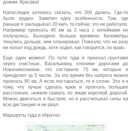
домам. Красава!
Напоследок хотелось сказать, что 300 дались. Где-то
было трудно. Заметил одну особенность: Там, где
раньше я закладывал 20 км/ч, то сейчас это не работало.
Например проехать 40 км за 2 часа с копейками не
получалось. Выходило больше времени. Километры
тянулись дольше, чем планировал. Повезло, что ни разу
не попал под дождь, хотя ходил, как говорится, по краю.
Еще один момент. По пути туда я проехал грунтами
через очистные, Васильковку, плохими дорогами до
Новониколаевки, что составило 75 км, которые я
преодолел за 5 часов. За это время без напряга можно
проехать 90 км. А если постараться, то и сотню. Это я к
тому, что лучше сделать крюк и проехать большее
расстояние, нежели скакать по ямам короткой дорогой.
Можно двигаться и быстрее, но я рассчитывал силы на
всю дистанцию и не рвал.
Маршруты туда и обратно: