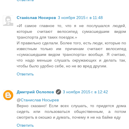
Станіслав Носирєв
3 ноября 2015 г. в 11:48
«И самое главное то, что я не послушался людей,
которые считают велосипед сумасшедшим видом
транспорта для таких поездок.»
И правильно сделали. Более того, есть люди, которые по
известным только им причинам считают велосипед
«сумасшедшим видом транспорта» вообще. Я считаю,
что надо меньше слушать окружающих и делать так,
чтобы было удобно себе, но не во вред другим.
Ответить
Дмитрий Ослопов
3 ноября 2015 г. в 12:42
@
Станислав Носырев
Верно сказано! Если всех слушать, то придется дома
сидеть или пользоваться общественным, а потом
смотреть в окошко и думать, почему я не на байке еду
Ответить