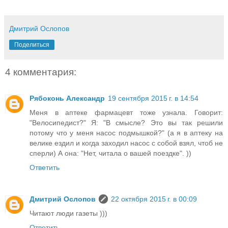
Дмитрий Ослопов
Поделиться
4 комментария:
Рябоконь Александр
19 сентября 2015 г. в 14:54
Меня в аптеке фармацевт тоже узнала. Говорит:
"Велосипедист?" Я: "В смысле? Это вы так решили
потому что у меня насос подмышкой?" (а я в аптеку на
велике ездил и когда заходил насос с собой взял, чтоб не
сперли) А она: "Нет, читала о вашей поездке". ))
Ответить
Дмитрий Ослопов
22 октября 2015 г. в 00:09
Читают люди газеты )))
Ответить