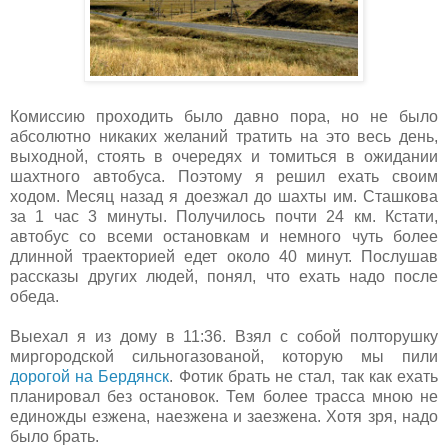
Комиссию проходить было давно пора, но не было
абсолютно никаких желаний тратить на это весь день,
выходной, стоять в очередях и томиться в ожидании
шахтного автобуса. Поэтому я решил ехать своим
ходом. Месяц назад я доезжал до шахты им. Сташкова
за 1 час 3 минуты. Получилось почти 24 км. Кстати,
автобус со всеми остановкам и немного чуть более
длинной траекторией едет около 40 минут. Послушав
рассказы других людей, понял, что ехать надо после
обеда.
Выехал я из дому в 11:36. Взял с собой полторушку
миргородской сильногазованой, которую мы пили
дорогой на Бердянск
. Фотик брать не стал, так как ехать
планировал без остановок. Тем более трасса мною не
единожды езжена, наезжена и заезжена. Хотя зря, надо
было брать.